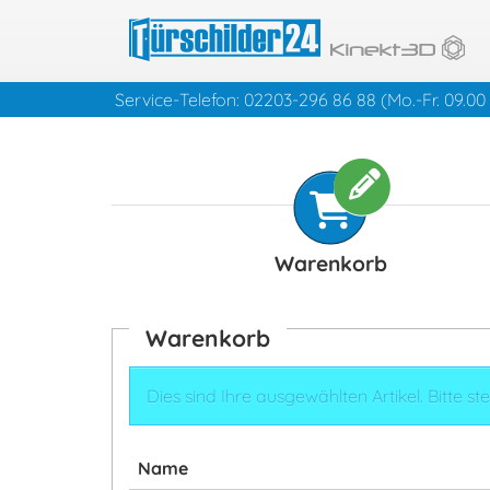
Service-Telefon: 02203-296 86 88
(Mo.-Fr. 09.00 
Warenkorb
Warenkorb
Dies sind Ihre ausgewählten Artikel. Bitte 
Name