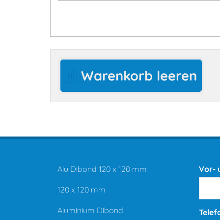
Warenkorb leeren
Alu Dibond 120 x 120 mm
Vor-
120 x 120 mm
Aluminium Dibond
Telef