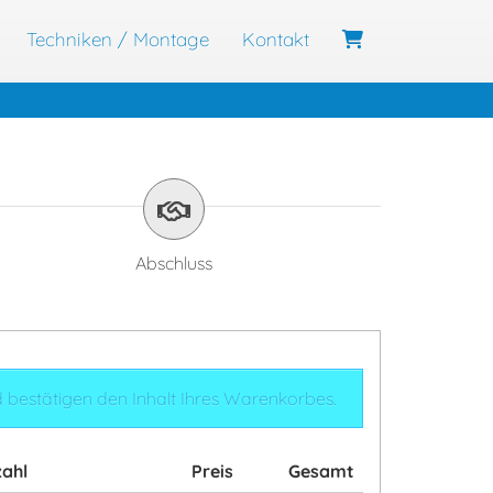
Techniken / Montage
Kontakt
Abschluss
nd bestätigen den Inhalt Ihres Warenkorbes.
ahl
Preis
Gesamt