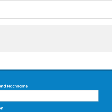
 und Nachname
on