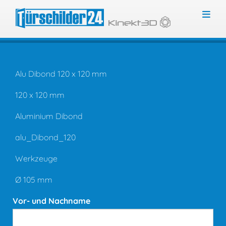
Toggl
Alu Dibond 120 x 120 mm
120 x 120 mm
Aluminium Dibond
alu_Dibond_120
Werkzeuge
Ø 105 mm
Vor- und Nachname