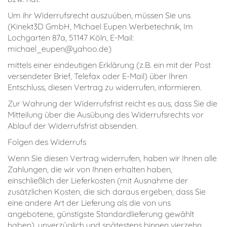
Um ihr Widerrufsrecht auszuüben, müssen Sie uns
(Kinekt3D GmbH, Michael Eupen Werbetechnik, Im
Lochgarten 87a, 51147 Köln, E-Mail:
michael_eupen@yahoo.de)
mittels einer eindeutigen Erklärung (z.B. ein mit der Post
versendeter Brief, Telefax oder E-Mail) über Ihren
Entschluss, diesen Vertrag zu widerrufen, informieren.
Zur Wahrung der Widerrufsfrist reicht es aus, dass Sie die
Mitteilung über die Ausübung des Widerrufsrechts vor
Ablauf der Widerrufsfrist absenden.
Folgen des Widerrufs
Wenn Sie diesen Vertrag widerrufen, haben wir Ihnen alle
Zahlungen, die wir von Ihnen erhalten haben,
einschließlich der Lieferkosten (mit Ausnahme der
zusätzlichen Kosten, die sich daraus ergeben, dass Sie
eine andere Art der Lieferung als die von uns
angebotene, günstigste Standardlieferung gewählt
haben), unverzüglich und spätestens binnen vierzehn