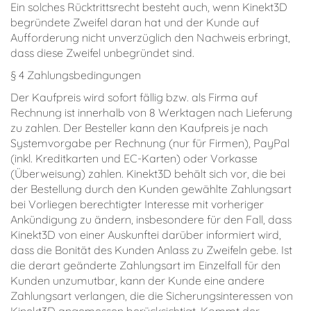
Ein solches Rücktrittsrecht besteht auch, wenn Kinekt3D
begründete Zweifel daran hat und der Kunde auf
Aufforderung nicht unverzüglich den Nachweis erbringt,
dass diese Zweifel unbegründet sind.
§ 4 Zahlungsbedingungen
Der Kaufpreis wird sofort fällig bzw. als Firma auf
Rechnung ist innerhalb von 8 Werktagen nach Lieferung
zu zahlen. Der Besteller kann den Kaufpreis je nach
Systemvorgabe per Rechnung (nur für Firmen), PayPal
(inkl. Kreditkarten und EC-Karten) oder Vorkasse
(Überweisung) zahlen. Kinekt3D behält sich vor, die bei
der Bestellung durch den Kunden gewählte Zahlungsart
bei Vorliegen berechtigter Interesse mit vorheriger
Ankündigung zu ändern, insbesondere für den Fall, dass
Kinekt3D von einer Auskunftei darüber informiert wird,
dass die Bonität des Kunden Anlass zu Zweifeln gebe. Ist
die derart geänderte Zahlungsart im Einzelfall für den
Kunden unzumutbar, kann der Kunde eine andere
Zahlungsart verlangen, die die Sicherungsinteressen von
Kinekt3D angemessen berücksichtigt. Kommt der