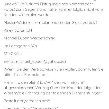
Kinekt3D (z.B. durch Einfügung eines Namens oder
Fotos) zum Gegenstand hatte, kann er folglich nicht vom
Kunden widerrufen werden.
Muster-Widerrufsformular und senden Sie es zurück.)
Kinekt3D GmbH
Michael Eupen Werbetechnik
Im Lochgarten 87a
51147 Köln
E-Mail: michael_eupen@yahoo.de)
(Wenn Sie den Vertrag widerrufen wollen, dann füllen Sie
bitte dieses Formular aus
Hiermit widerrufe(n) ich/wir* den von mir/uns*
abgeschlossenen Vertrag über den Kauf der folgenden
Waren*/die Erbringung der folgenden Dienstleistungen*:
Bestellt am*/erhalten am*:
Name des/der Verbraucher(s):