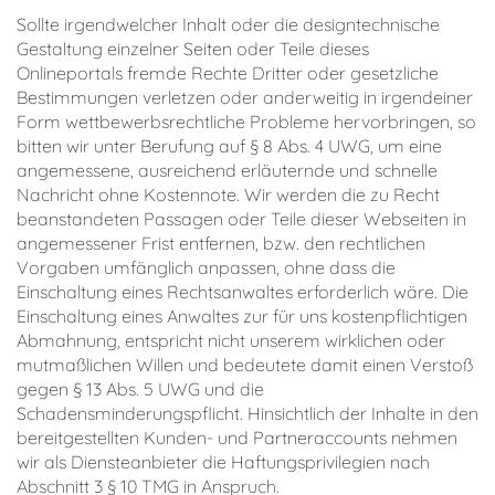
Sollte irgendwelcher Inhalt oder die designtechnische
Gestaltung einzelner Seiten oder Teile dieses
Onlineportals fremde Rechte Dritter oder gesetzliche
Bestimmungen verletzen oder anderweitig in irgendeiner
Form wettbewerbsrechtliche Probleme hervorbringen, so
bitten wir unter Berufung auf § 8 Abs. 4 UWG, um eine
angemessene, ausreichend erläuternde und schnelle
Nachricht ohne Kostennote. Wir werden die zu Recht
beanstandeten Passagen oder Teile dieser Webseiten in
angemessener Frist entfernen, bzw. den rechtlichen
Vorgaben umfänglich anpassen, ohne dass die
Einschaltung eines Rechtsanwaltes erforderlich wäre. Die
Einschaltung eines Anwaltes zur für uns kostenpflichtigen
Abmahnung, entspricht nicht unserem wirklichen oder
mutmaßlichen Willen und bedeutete damit einen Verstoß
gegen § 13 Abs. 5 UWG und die
Schadensminderungspflicht. Hinsichtlich der Inhalte in den
bereitgestellten Kunden- und Partneraccounts nehmen
wir als Diensteanbieter die Haftungsprivilegien nach
Abschnitt 3 § 10 TMG in Anspruch.