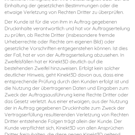
Einhaltung der gesetzlichen Bestimmungen oder die
etwaige Verletzung von Rechten Dritter zu überprüfen.
Der Kunde ist für die von ihm in Auftrag gegebenen
Druckinhalte verantwortlich und hat vor Auftragserteilung
zu prüfen, ob Rechte Dritter (insbesondere fremde
Urheberrechte oder Rechte am eigenen Bild) oder
gesetzliche Vorschriften entgegenstehen können. Ist dies
der Fall, hat er von der Auftragserteilung abzusehen. In
Zweifelsfällen hat er Kinekt3D deutlich auf die
bestehenden Zweifel hinzuweisen. Erfolgt kein solcher
deutlicher Hinweis, geht Kinekt3D davon aus, dass eine
entsprechende Prüfung durch den Kunden erfolgt ist und
die Nutzung der übertragenen Daten und Eingaben zum
Zweck der Auftragsausführung keine Rechte Dritter oder
das Gesetz verletzt. Aus einer etwaigen, aus der Nutzung
der in Auftrag gegebenen Druckinhalte zum Zweck der
Vertragserfüllung resultierenden Verletzung von Rechten
Dritter entstehende Folgen trägt allein der Kunde. Der
Kunde verpflichtet sich, Kinekt3D von allen Ansprüchen
Dritter freizuhalten, die diese gegen Kinekt3D geltend