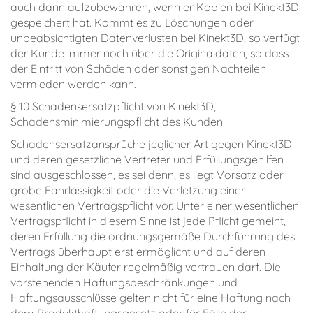
auch dann aufzubewahren, wenn er Kopien bei Kinekt3D
gespeichert hat. Kommt es zu Löschungen oder
unbeabsichtigten Datenverlusten bei Kinekt3D, so verfügt
der Kunde immer noch über die Originaldaten, so dass
der Eintritt von Schäden oder sonstigen Nachteilen
vermieden werden kann.
§ 10 Schadensersatzpflicht von Kinekt3D,
Schadensminimierungspflicht des Kunden
Schadensersatzansprüche jeglicher Art gegen Kinekt3D
und deren gesetzliche Vertreter und Erfüllungsgehilfen
sind ausgeschlossen, es sei denn, es liegt Vorsatz oder
grobe Fahrlässigkeit oder die Verletzung einer
wesentlichen Vertragspflicht vor. Unter einer wesentlichen
Vertragspflicht in diesem Sinne ist jede Pflicht gemeint,
deren Erfüllung die ordnungsgemäße Durchführung des
Vertrags überhaupt erst ermöglicht und auf deren
Einhaltung der Käufer regelmäßig vertrauen darf. Die
vorstehenden Haftungsbeschränkungen und
Haftungsausschlüsse gelten nicht für eine Haftung nach
dem Produkthaftungsgesetz oder für Fälle der