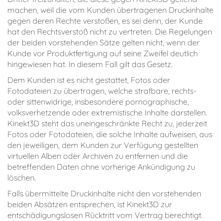
machen, weil die vom Kunden übertragenen Druckinhalte
gegen deren Rechte verstoßen, es sei denn, der Kunde
hat den Rechtsverstoß nicht zu vertreten. Die Regelungen
der beiden vorstehenden Sätze gelten nicht, wenn der
Kunde vor Produktfertigung auf seine Zweifel deutlich
hingewiesen hat. In diesem Fall gilt das Gesetz.
Dem Kunden ist es nicht gestattet, Fotos oder
Fotodateien zu übertragen, welche strafbare, rechts-
oder sittenwidrige, insbesondere pornographische,
volksverhetzende oder extremistische Inhalte darstellen.
Kinekt3D steht das uneingeschränkte Recht zu, jederzeit
Fotos oder Fotodateien, die solche Inhalte aufweisen, aus
den jeweiligen, dem Kunden zur Verfügung gestellten
virtuellen Alben oder Archiven zu entfernen und die
betreffenden Daten ohne vorherige Ankündigung zu
löschen.
Falls übermittelte Druckinhalte nicht den vorstehenden
beiden Absätzen entsprechen, ist Kinekt3D zur
entschädigungslosen Rücktritt vom Vertrag berechtigt.