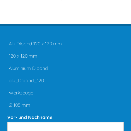
Alu Dibond 120 x 120 mm
120 x 120 mm
Aluminium Dibond
alu_Dibond_120
Werkzeuge
Ø 105 mm
Vor- und Nachname