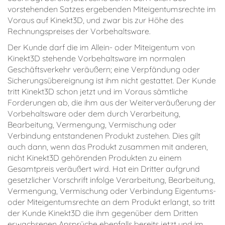
vorstehenden Satzes ergebenden Miteigentumsrechte im
Voraus auf Kinekt3D, und zwar bis zur Höhe des
Rechnungspreises der Vorbehaltsware.
Der Kunde darf die im Allein- oder Miteigentum von
Kinekt3D stehende Vorbehaltsware im normalen
Geschäftsverkehr veräußern; eine Verpfändung oder
Sicherungsübereignung ist ihm nicht gestattet. Der Kunde
tritt Kinekt3D schon jetzt und im Voraus sämtliche
Forderungen ab, die ihm aus der Weiterveräußerung der
Vorbehaltsware oder dem durch Verarbeitung,
Bearbeitung, Vermengung, Vermischung oder
Verbindung entstandenen Produkt zustehen. Dies gilt
auch dann, wenn das Produkt zusammen mit anderen,
nicht Kinekt3D gehörenden Produkten zu einem
Gesamtpreis veräußert wird. Hat ein Dritter aufgrund
gesetzlicher Vorschrift infolge Verarbeitung, Bearbeitung,
Vermengung, Vermischung oder Verbindung Eigentums-
oder Miteigentumsrechte an dem Produkt erlangt, so tritt
der Kunde Kinekt3D die ihm gegenüber dem Dritten
erwachsenen Ansprüche ebenfalls bereits jetzt und im