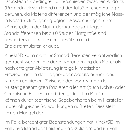
Drucktechnik bedingten Unterschieden zwischen Andruck
(Probedruck von Hand) und der tatsächlichen Auflage
beruhen, da Materialdifferenzen und der mögliche Nass-
in Nassdruck zu geringfügigen Abweichungen führen
können, die in der Natur der Auftragsart liegen.
Standdifferenzen bis zu 0,5% der Blattgröße sind
besonders bei Durchschreibesätzen und
Endlosformularen erlaubt.
Kinekt3D kann nicht für Standdifferenzen verantwortlich
gemacht werden, die durch Veränderung des Materials
nach erfolgter Ablieferung infolge klimatischer
Einwirkungen in den Lager- oder Arbeitsräumen des
Kunden entstehen. Zwischen den vom Kunden laut
Muster genehmigten Papieren aller Art (auch Kohle- oder
Chemische Papiere) und den gelieferten Papieren
können durch technische Gegebenheiten beim Hersteller
materialtypische Schwankungen auftreten. Dies stellt
keinen Mangel dar.
Im Falle berechtigter Beanstandungen hat Kinekt3D im
Fall unvollständiger Leistung nachzuliefern und im Fall