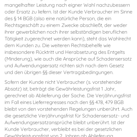
mangelhafter Leistung nach eigner Wahl nachzubessern
oder Ersatz zu liefern. Ist der Kunde Verbraucher im Sinne
des § 14 BGB (also eine natürliche Person, die ein
Rechtsgeschäft zu einem Zwecke abschließt, der weder
ihrer gewerblichen noch ihrer selbständigen beruflichen
Tätigkeit zugerechnet werden kann), steht das Wahlrecht
dem Kunden zu. Die weiteren Rechtsbehelfe wie
insbesondere Rücktritt und Herabsetzung des Entgelts
(Minderung), wie auch die Ansprüche auf Schadensersatz
und Aufwendungsersatz richten sich nach dem Gesetz
und den übrigen §§ dieser Vertragsbedingungen.
Sofern der Kunde nicht Verbraucher (s. vorstehender
Absatz) ist, beträgt die Gewährleistungsfrist 1 Jahr,
gerechnet ab Ablieferung der Sache. Die Verjährungsfrist
im Fall eines Lieferregresses nach den §§ 478, 479 BGB
bleibt von den vorstehenden Regelungen unberührt. Auch
die gesetzliche Verjährungsfrist für Schadensersatz- und
Aufwendungsersatzansprüche bleibt unberührt. Ist der
Kunde Verbraucher, verbleibt es bei der gesetzlichen
Gewährleistungsfrist von 2 Jahren ab Ablieferung.