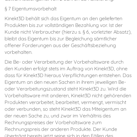
§ 7 Eigentumsvorbehalt
Kinekt3D behält sich das Eigentum an den gelieferten
Produkten bis zur vollständigen Bezahlung vor. Ist der
Kunde nicht Verbraucher (hierzu s. § 6, vorletzter Absatz),
bleibt das Eigentum bis zur Begleichung sämtlicher
offener Forderungen aus der Geschäftsbeziehung
vorbehalten.
Die Be- oder Verarbeitung der Vorbehaltsware durch
den Kunden erfolgt stets im Auftrag von Kinekt3D, ohne
dass für Kinekt3D hieraus Verpflichtungen entstehen. Das
Eigentum an den neuen Sachen in ihrem jeweiligen Be-
oder Verarbeitungszustand steht Kinekt3D zu. Wird die
Vorbehaltsware mit anderen, Kinekt3D nicht gehörenden
Produkten verarbeitet, bearbeitet, vermengt, vermischt
oder verbunden, so steht Kinekt3D das Miteigentum an
der neuen Sache zu, und zwar im Verhältnis des
Rechnungspreises der Vorbehaltsware zum
Rechnungspreis der anderen Produkte. Der Kunde
überträgt bereits jetzt seine sich in den Fällen des