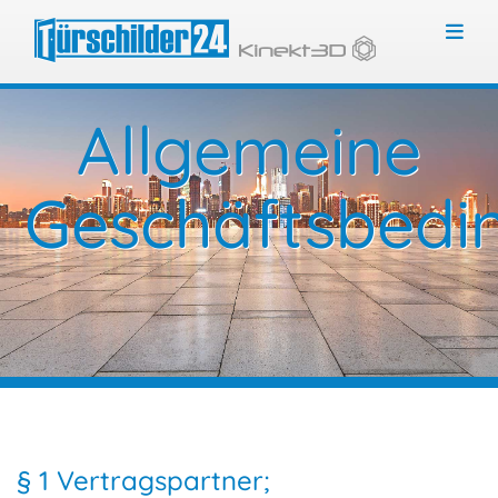
Toggl
Allgemeine
Geschäftsbedi
§ 1 Vertragspartner;