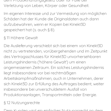
Verletzung von Leben, Körper oder Gesundheit.
Im eigenen Interesse und zur Vermeidung von möglichen
Schäden hat der Kunde die Originaldaten auch dann
aufzubewahren, wenn er Kopien bei Kinekt3D
gespeichert hat (s. auch § 8).
§ 11 Höhere Gewalt
Die Auslieferung verschiebt sich bei einem von Kinekt3D
nicht zu vertretenden, vorübergehenden und im Zeitpunkt
des Vertragsschlusses für Kinekt3D unvorhersehbaren
Leistungshindernis ('höhere Gewalt') um einen
angemessenen Zeitraum. Ein solches Leistungshindernis
liegt insbesondere vor bei rechtmäßigen
Arbeitskampfmaßnahmen, auch in Unternehmen, derer
sich Kinekt3D zur Erfüllung des Auftrages bedient, weiter
insbesondere bei unverschuldetem Ausfall von
Produktionsanlagen, Transportmitteln oder Energie.
§ 12 Nutzungsrechte
Dem Kunden wird ein einfaches Nutzungsrecht an dem